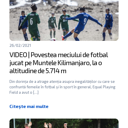
26/02/2021
VIDEO | Povestea meciului de fotbal
jucat pe Muntele Kilimanjaro, la o
altitudine de 5.714 m
Din dorința de a atrage atenția asupra inegalităților cu care se
confruntă femeile în fotbal și în sport în general, Equal Playing
Field a avut o
[…]