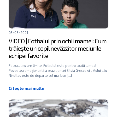
05/03/2021
VIDEO | Fotbalul prin ochii mamei: Cum
trăiește un copil nevăzător meciurile
echipei favorite
Fotbalul nu are limite! Fotbalul este pentru toată lumea!
Povestea emoționantă a braziliencei Silvia Grecco și a fiului său
Nikollas este de departe cel mai bun
[…]