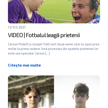
13/03/2021
VIDEO | Fotbalul leagă prietenii
Carson Pickett și Joseph Tidd sunt două nume care nu spun prea
multe la prima vedere, însă povestea din spatele prieteniei lor
este una specială. Carson
[…]