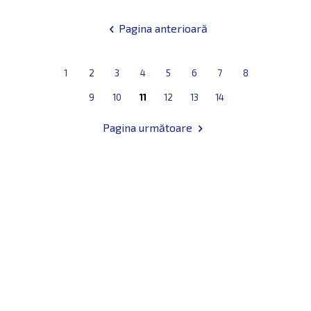
1
2
3
4
5
6
7
8
9
10
11
12
13
14