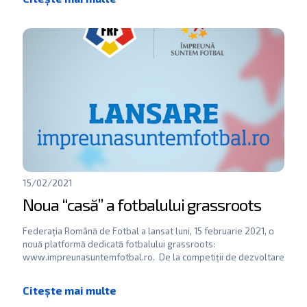
15/02/2021
Noua “casă” a fotbalului grassroots
Federația Română de Fotbal a lansat luni, 15 februarie 2021, o
nouă platformă dedicată fotbalului grassroots:
www.impreunasuntemfotbal.ro. De la competiții de dezvoltare
a fotbalului de bază,
[…]