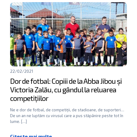
22/02/2021
Dor de fotbal: Copiii de la Abba Jibou și
Victoria Zalău, cu gândul la reluarea
competițiilor
Ne e dor de fotbal, de competiții, de stadioane, de suporteri…
De un an ne luptăm cu virusul care a pus stăpânire peste tot în
lume.
[…]