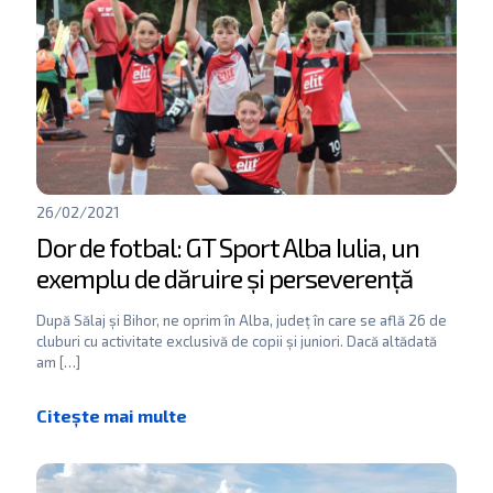
26/02/2021
Dor de fotbal: GT Sport Alba Iulia, un
exemplu de dăruire și perseverență
După Sălaj și Bihor, ne oprim în Alba, județ în care se află 26 de
cluburi cu activitate exclusivă de copii și juniori. Dacă altădată
am
[…]