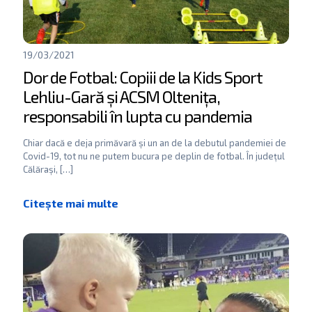
19/03/2021
Dor de Fotbal: Copiii de la Kids Sport
Lehliu-Gară și ACSM Oltenița,
responsabili în lupta cu pandemia
Chiar dacă e deja primăvară și un an de la debutul pandemiei de
Covid-19, tot nu ne putem bucura pe deplin de fotbal. În județul
Călărași,
[…]