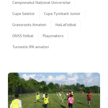
Campionatul Național Universitar
Cupa Satelor
Cupa Tymbark Junior
Grassroots Amatori
HaiLaFotbal
ONSS fotbal
Playmakers
Turneele IPA amatori