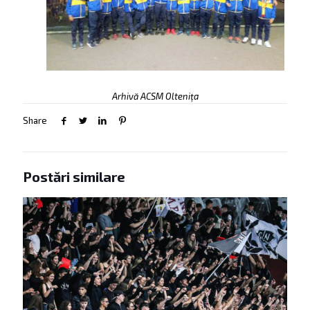
Arhivă ACSM Oltenița
Share