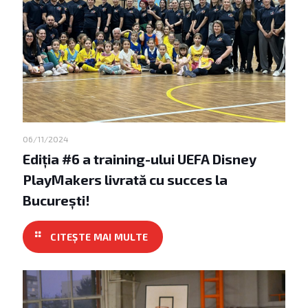
06/11/2024
Ediția #6 a training-ului UEFA Disney
PlayMakers livrată cu succes la
București!