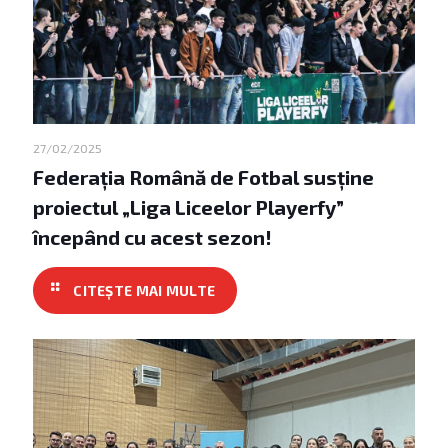
27/02/2025
Federația Română de Fotbal susține
proiectul „Liga Liceelor Playerfy”
începând cu acest sezon!