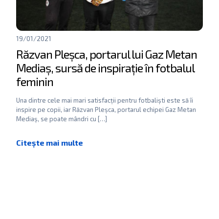
19/01/2021
Răzvan Pleșca, portarul lui Gaz Metan
Mediaș, sursă de inspirație în fotbalul
feminin
Una dintre cele mai mari satisfacții pentru fotbaliști este să îi
inspire pe copii, iar Răzvan Pleșca, portarul echipei Gaz Metan
Mediaș, se poate mândri cu
[…]