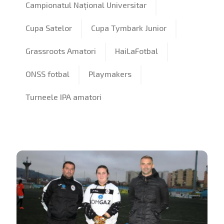
Campionatul Național Universitar
Cupa Satelor
Cupa Tymbark Junior
Grassroots Amatori
HaiLaFotbal
ONSS fotbal
Playmakers
Turneele IPA amatori