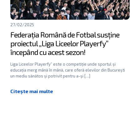
27/02/2025
Federația Română de Fotbal susține
proiectul „Liga Liceelor Playerfy”
începând cu acest sezon!
Liga Liceelor Playerfy” este o competiție unde sportul și
educația merg mână în mână, care oferă elevilor din București
un mediu sănătos și potrivit pentru a-și
[…]