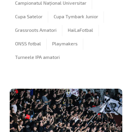
Campionatul Național Universitar
Cupa Satelor
Cupa Tymbark Junior
Grassroots Amatori
HaiLaFotbal
ONSS fotbal
Playmakers
Turneele IPA amatori