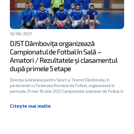
16/06/2021
DJST Dâmbovița organizează
Campionatul de Fotbal în Sală –
Amatori / Rezultatele și clasamentul
după primele 5 etape
Direcția Județeană pentru Sport și Tineret Dâmbovița, în
parteneriat cu Federația Română de Fotbal, organizează în
perioada 31 mai-16 iulie 2021 Campionatul Județean de Fotbal în
[…]