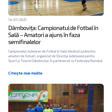
14/07/2021
Dâmbovița: Campionatul de Fotbal în
Sală – Amatori a ajuns în faza
semifinalelor
Campionatul Județean de Fotbal în Sală (dedicat jucătorilor
amatori de futsal), organizat de Direcția Județeană pentru
Sport și Tineret Dâmbovița, în parteneriat cu Federația Română
de
[…]