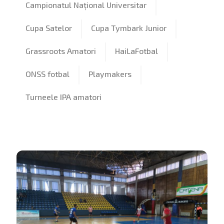
Campionatul Național Universitar
Cupa Satelor
Cupa Tymbark Junior
Grassroots Amatori
HaiLaFotbal
ONSS fotbal
Playmakers
Turneele IPA amatori