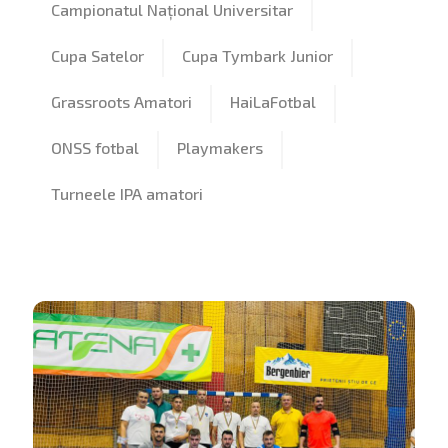
Campionatul Național Universitar
Cupa Satelor
Cupa Tymbark Junior
Grassroots Amatori
HaiLaFotbal
ONSS fotbal
Playmakers
Turneele IPA amatori