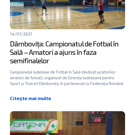
14/07/2021
Dâmbovița: Campionatul de Fotbal în
Sală – Amatori a ajuns în faza
semifinalelor
Campionatul Județean de Fotbal în Sală (dedicat jucătorilor
amatori de futsal), organizat de Direcția Județeană pentru
Sport și Tineret Dâmbovița, în parteneriat cu Federația Română
de
[…]