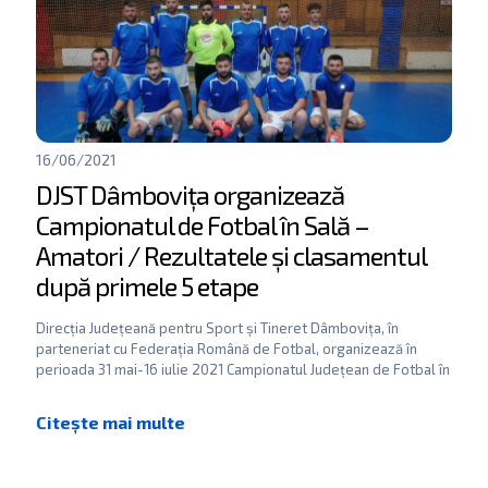
16/06/2021
DJST Dâmbovița organizează
Campionatul de Fotbal în Sală –
Amatori / Rezultatele și clasamentul
după primele 5 etape
Direcția Județeană pentru Sport și Tineret Dâmbovița, în
parteneriat cu Federația Română de Fotbal, organizează în
perioada 31 mai-16 iulie 2021 Campionatul Județean de Fotbal în
[…]