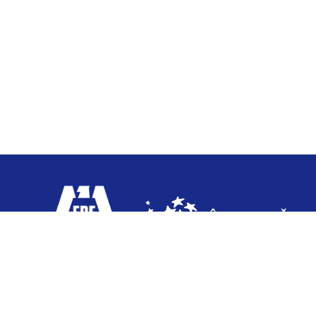
© 2024 impreunasuntemfotbal.ro. All Rights Reser