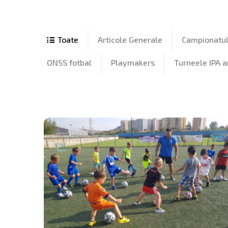
Articole Generale
Campionatul 
ONSS fotbal
Playmakers
Turneele IPA 