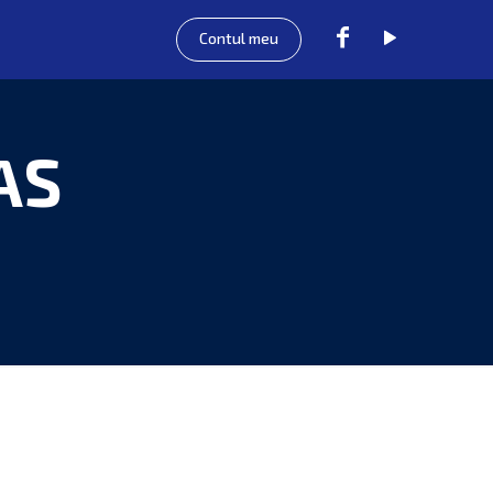
Contul meu
AS