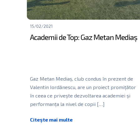
15/02/2021
Academii de Top: Gaz Metan Mediaș
Gaz Metan Mediaș, club condus în prezent de
Valentin Iordănescu, are un proiect promițător
în ceea ce privește dezvoltarea academiei și
performanța la nivel de copii
[…]