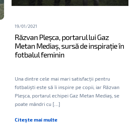
19/01/2021
Răzvan Pleșca, portarul lui Gaz
Metan Mediaș, sursă de inspirație în
fotbalul feminin
Una dintre cele mai mari satisfacții pentru
fotbaliști este să îi inspire pe copii, iar Răzvan
Pleșca, portarul echipei Gaz Metan Mediaș, se
poate mândri cu
[…]