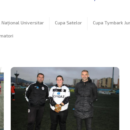
Național Universitar
Cupa Satelor
Cupa Tymbark Jun
amatori