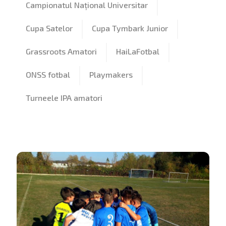
Campionatul Național Universitar
Cupa Satelor
Cupa Tymbark Junior
Grassroots Amatori
HaiLaFotbal
ONSS fotbal
Playmakers
Turneele IPA amatori