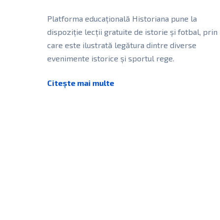
Platforma educațională Historiana pune la
dispoziție lecții gratuite de istorie și fotbal, prin
care este ilustrată legătura dintre diverse
evenimente istorice și sportul rege.
Historiana este o
[…]