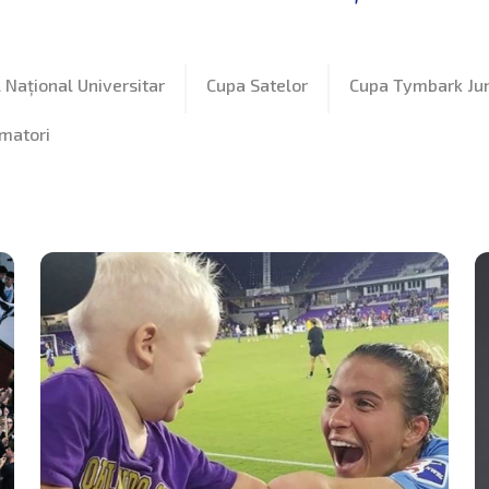
Național Universitar
Cupa Satelor
Cupa Tymbark Jun
amatori