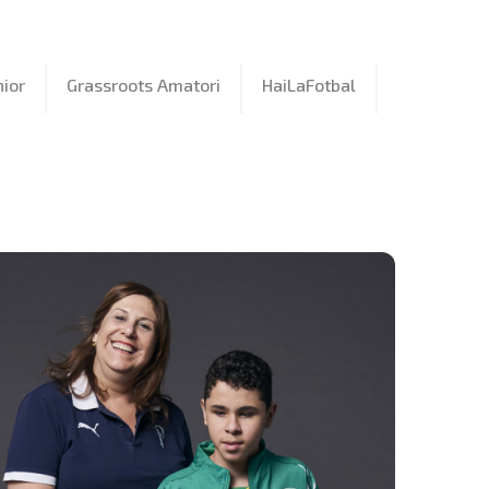
ior
Grassroots Amatori
HaiLaFotbal