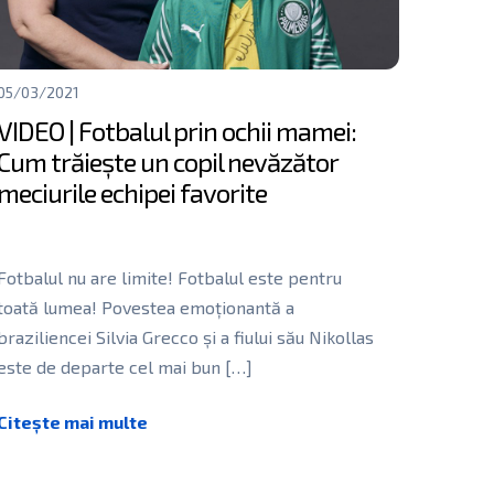
05/03/2021
VIDEO | Fotbalul prin ochii mamei:
Cum trăiește un copil nevăzător
meciurile echipei favorite
Fotbalul nu are limite! Fotbalul este pentru
toată lumea! Povestea emoționantă a
braziliencei Silvia Grecco și a fiului său Nikollas
este de departe cel mai bun
[…]