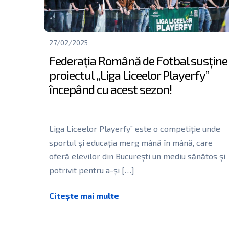
27/02/2025
Federația Română de Fotbal susține
proiectul „Liga Liceelor Playerfy”
începând cu acest sezon!
Liga Liceelor Playerfy” este o competiție unde
sportul și educația merg mână în mână, care
oferă elevilor din București un mediu sănătos și
potrivit pentru a-și
[…]