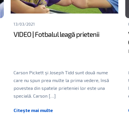
13/03/2021
VIDEO | Fotbalul leagă prietenii
Carson Pickett și Joseph Tidd sunt două nume
care nu spun prea multe la prima vedere, însă
povestea din spatele prieteniei lor este una
specială. Carson
[…]