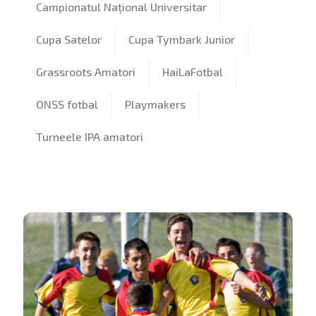
Campionatul Național Universitar
Cupa Satelor
Cupa Tymbark Junior
Grassroots Amatori
HaiLaFotbal
ONSS fotbal
Playmakers
Turneele IPA amatori