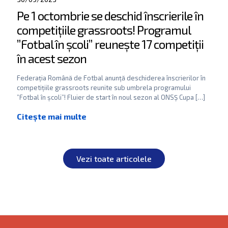
Pe 1 octombrie se deschid înscrierile în
competițiile grassroots! Programul
”Fotbal în școli” reunește 17 competiții
în acest sezon
Federația Română de Fotbal anunță deschiderea înscrierilor în
competițiile grassroots reunite sub umbrela programului
”Fotbal în școli”! Fluier de start în noul sezon al ONSȘ Cupa
[…]
Vezi toate articolele