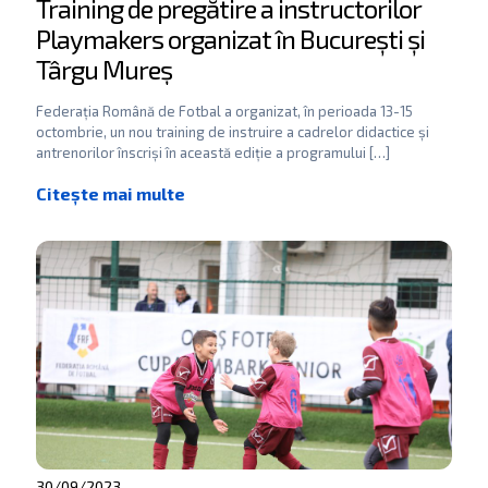
Training de pregătire a instructorilor
Playmakers organizat în București și
Târgu Mureș
Federația Română de Fotbal a organizat, în perioada 13-15
octombrie, un nou training de instruire a cadrelor didactice și
antrenorilor înscriși în această ediție a programului
[…]
30/09/2023