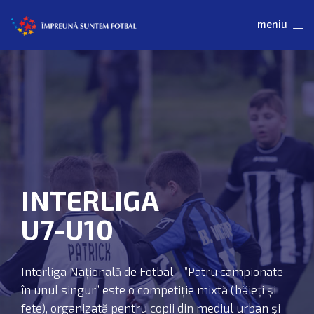
INTERLIGA
U7-U10
Interliga Națională de Fotbal - ”Patru campionate
în unul singur” este o competiție mixtă (băieți și
fete), organizată pentru copii din mediul urban și