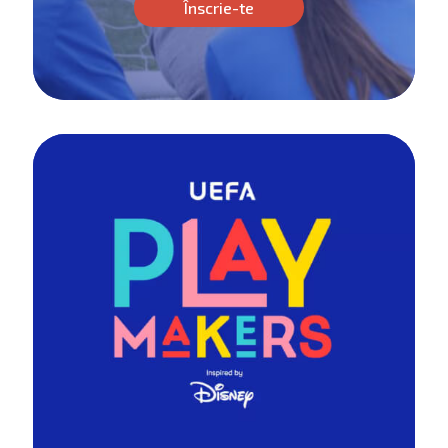
Înscrie-te