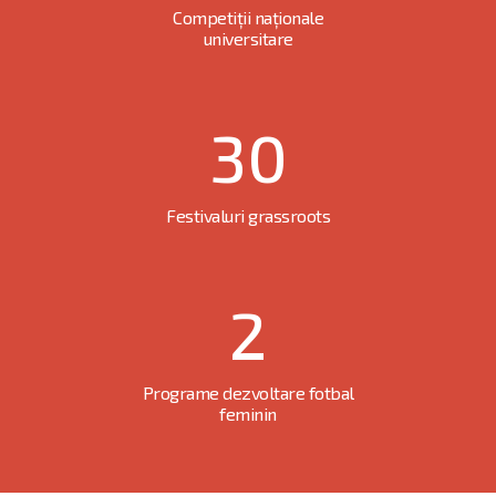
Competiții naționale
universitare
30
Festivaluri grassroots
2
Programe dezvoltare fotbal
feminin