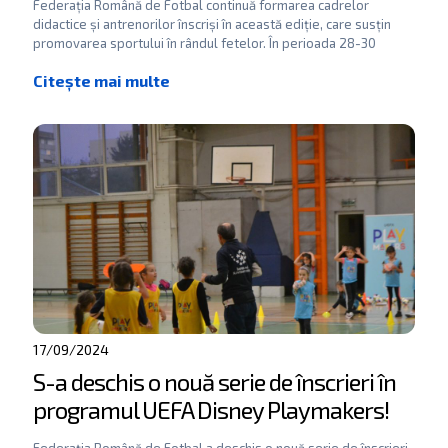
Federația Română de Fotbal continuă formarea cadrelor
didactice și antrenorilor înscriși în această ediție, care susțin
promovarea sportului în rândul fetelor. În perioada 28-30
octombrie a
[…]
17/09/2024
S-a deschis o nouă serie de înscrieri în
programul UEFA Disney Playmakers!