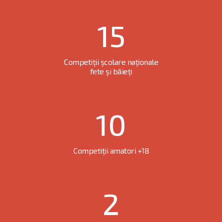
15
Competiții școlare naționale
fete și băieți
10
Competiții amatori +18
2