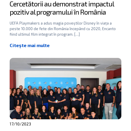
Cercetătorii au demonstrat impactul
pozitiv al programului în România
UEFA Playmakers a adus magia poveștilor Disney în viața a
peste 10.000 de fete din România începând cu 2020, Encanto
fiind ultimul film integrat în program.
[…]
17/10/2023