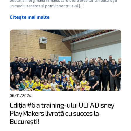
educația merg mână în mână, care oferă elevilor din București
un mediu sănătos și potrivit pentru a-și
[…]
06/11/2024
Ediția #6 a training-ului UEFA Disney
PlayMakers livrată cu succes la
București!