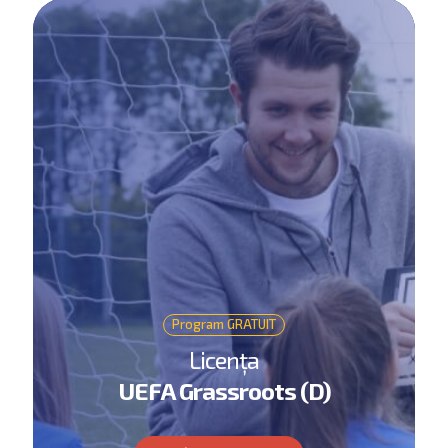
Program GRATUIT
Licența
UEFA Grassroots (D)