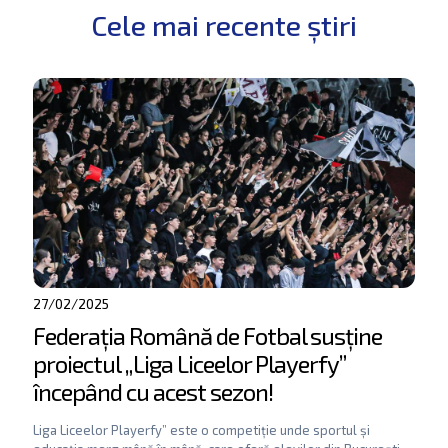
Cele mai recente știri
27/02/2025
Federația Română de Fotbal susține
proiectul „Liga Liceelor Playerfy”
începând cu acest sezon!
Liga Liceelor Playerfy” este o competiție unde sportul și