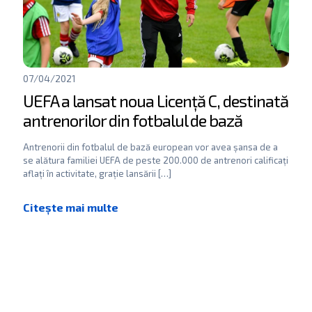
07/04/2021
UEFA a lansat noua Licență C, destinată
antrenorilor din fotbalul de bază
Antrenorii din fotbalul de bază european vor avea șansa de a
se alătura familiei UEFA de peste 200.000 de antrenori calificați
aflați în activitate, grație lansării
[…]