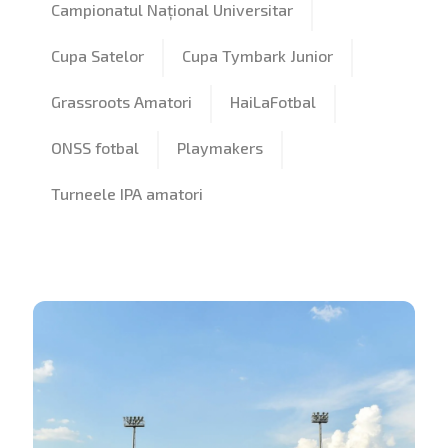
Campionatul Național Universitar
Cupa Satelor
Cupa Tymbark Junior
Grassroots Amatori
HaiLaFotbal
ONSS fotbal
Playmakers
Turneele IPA amatori