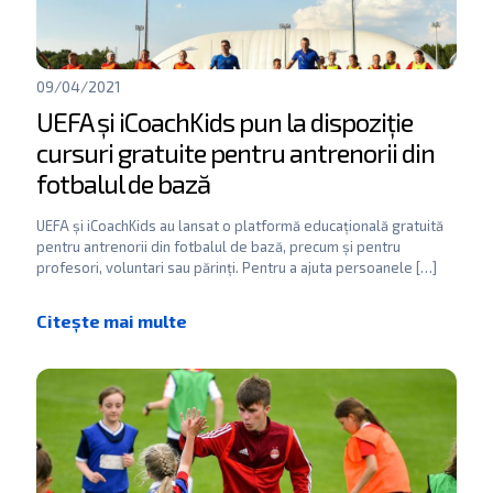
09/04/2021
UEFA și iCoachKids pun la dispoziție
cursuri gratuite pentru antrenorii din
fotbalul de bază
UEFA și iCoachKids au lansat o platformă educațională gratuită
pentru antrenorii din fotbalul de bază, precum și pentru
profesori, voluntari sau părinți. Pentru a ajuta persoanele
[…]