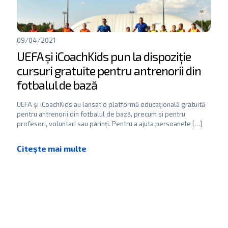
09/04/2021
UEFA și iCoachKids pun la dispoziție
cursuri gratuite pentru antrenorii din
fotbalul de bază
UEFA și iCoachKids au lansat o platformă educațională gratuită
pentru antrenorii din fotbalul de bază, precum și pentru
profesori, voluntari sau părinți. Pentru a ajuta persoanele
[…]