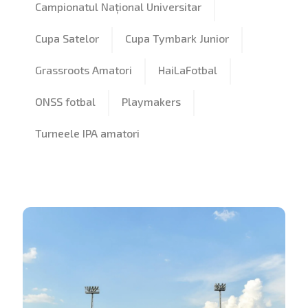
Campionatul Național Universitar
Cupa Satelor
Cupa Tymbark Junior
Grassroots Amatori
HaiLaFotbal
ONSS fotbal
Playmakers
Turneele IPA amatori