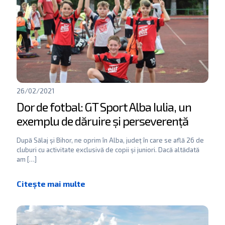
26/02/2021
Dor de fotbal: GT Sport Alba Iulia, un
exemplu de dăruire și perseverență
După Sălaj și Bihor, ne oprim în Alba, județ în care se află 26 de
cluburi cu activitate exclusivă de copii și juniori. Dacă altădată
am
[…]