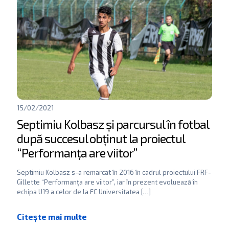
15/02/2021
Septimiu Kolbasz și parcursul în fotbal
după succesul obținut la proiectul
“Performanța are viitor”
Septimiu Kolbasz s-a remarcat în 2016 în cadrul proiectului FRF-
Gillette “Performanța are viitor”, iar în prezent evoluează în
echipa U19 a celor de la FC Universitatea
[…]