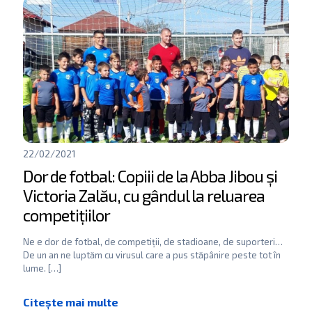
22/02/2021
Dor de fotbal: Copiii de la Abba Jibou și
Victoria Zalău, cu gândul la reluarea
competițiilor
Ne e dor de fotbal, de competiții, de stadioane, de suporteri…
De un an ne luptăm cu virusul care a pus stăpânire peste tot în
lume.
[…]