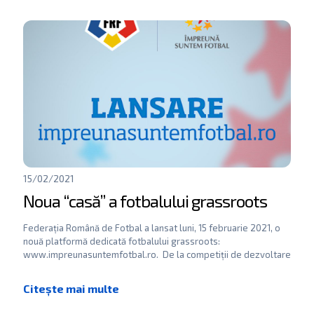
15/02/2021
Noua “casă” a fotbalului grassroots
Federația Română de Fotbal a lansat luni, 15 februarie 2021, o
nouă platformă dedicată fotbalului grassroots:
www.impreunasuntemfotbal.ro. De la competiții de dezvoltare
a fotbalului de bază,
[…]