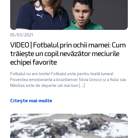
05/03/2021
VIDEO | Fotbalul prin ochii mamei: Cum
trăiește un copil nevăzător meciurile
echipei favorite
Fotbalul nu are limite! Fotbalul este pentru toată lumea!
Povestea emoționantă a braziliencei Silvia Grecco și a fiului său
Nikollas este de departe cel mai bun
[…]