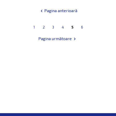
1
2
3
4
5
6