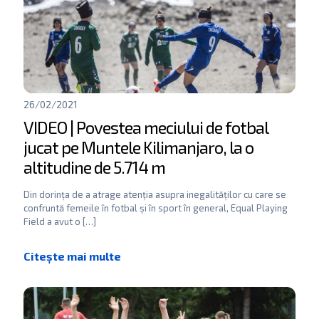
26/02/2021
VIDEO | Povestea meciului de fotbal
jucat pe Muntele Kilimanjaro, la o
altitudine de 5.714 m
Din dorința de a atrage atenția asupra inegalităților cu care se
confruntă femeile în fotbal și în sport în general, Equal Playing
Field a avut o
[…]