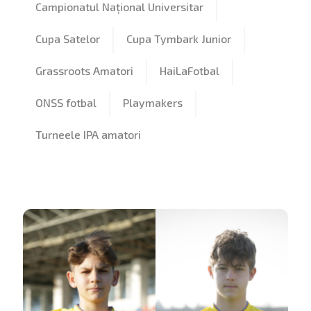
Campionatul Național Universitar
Cupa Satelor
Cupa Tymbark Junior
Grassroots Amatori
HaiLaFotbal
ONSS fotbal
Playmakers
Turneele IPA amatori