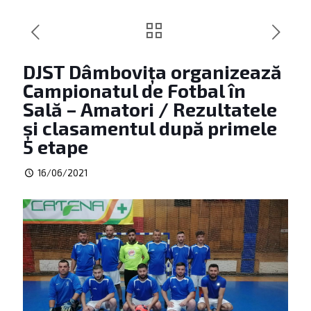
DJST Dâmbovița organizează
Campionatul de Fotbal în
Sală – Amatori / Rezultatele
și clasamentul după primele
5 etape
16/06/2021