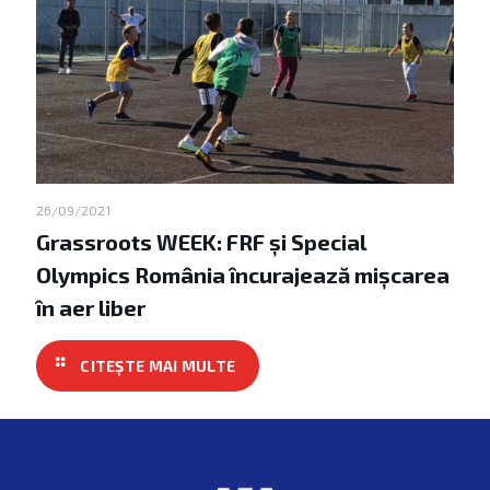
26/09/2021
Grassroots WEEK: FRF și Special
Olympics România încurajează mișcarea
în aer liber