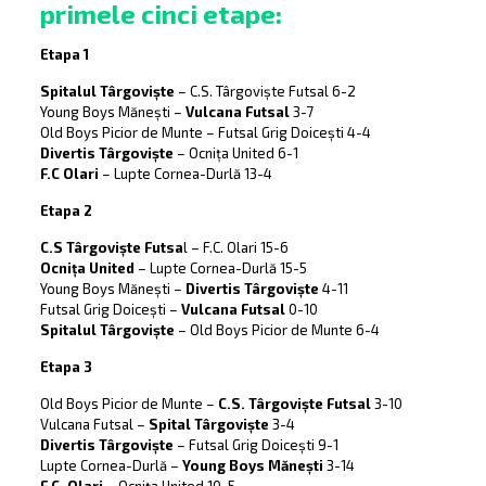
primele cinci etape:
Etapa 1
Spitalul Târgoviște
– C.S. Târgoviște Futsal 6-2
Young Boys Mănești –
Vulcana Futsal
3-7
Old Boys Picior de Munte – Futsal Grig Doicești 4-4
Divertis Târgoviște
– Ocnița United 6-1
F.C Olari
– Lupte Cornea-Durlă 13-4
Etapa 2
C.S Târgoviște Futsa
l – F.C. Olari 15-6
Ocnița United
– Lupte Cornea-Durlă 15-5
Young Boys Mănești –
Divertis Târgoviște
4-11
Futsal Grig Doicești –
Vulcana Futsal
0-10
Spitalul Târgoviște
– Old Boys Picior de Munte 6-4
Etapa 3
Old Boys Picior de Munte –
C.S. Târgoviște Futsal
3-10
Vulcana Futsal –
Spital Târgoviște
3-4
Divertis Târgoviște
– Futsal Grig Doicești 9-1
Lupte Cornea-Durlă –
Young Boys Mănești
3-14