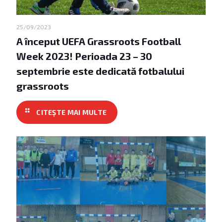
25/09/2023
A început UEFA Grassroots Football
Week 2023! Perioada 23 – 30
septembrie este dedicată fotbalului
grassroots