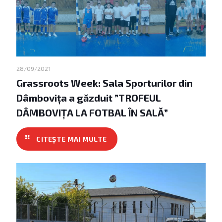
28/09/2021
Grassroots Week: Sala Sporturilor din
Dâmbovița a găzduit ”TROFEUL
DÂMBOVIȚA LA FOTBAL ÎN SALĂ”