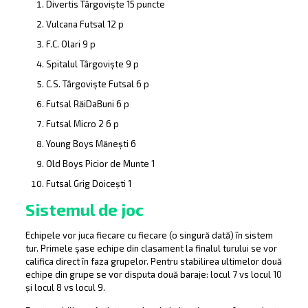
Divertis Târgoviște 15 puncte
Vulcana Futsal 12 p
F.C. Olari 9 p
Spitalul Târgoviște 9 p
C.S. Târgoviște Futsal 6 p
Futsal RăiDaBuni 6 p
Futsal Micro 2 6 p
Young Boys Mănești 6
Old Boys Picior de Munte 1
Futsal Grig Doicești 1
Sistemul de joc
Echipele vor juca fiecare cu fiecare (o singură dată) în sistem
tur. Primele șase echipe din clasament la finalul turului se vor
califica direct în faza grupelor. Pentru stabilirea ultimelor două
echipe din grupe se vor disputa două baraje: locul 7 vs locul 10
și locul 8 vs locul 9.