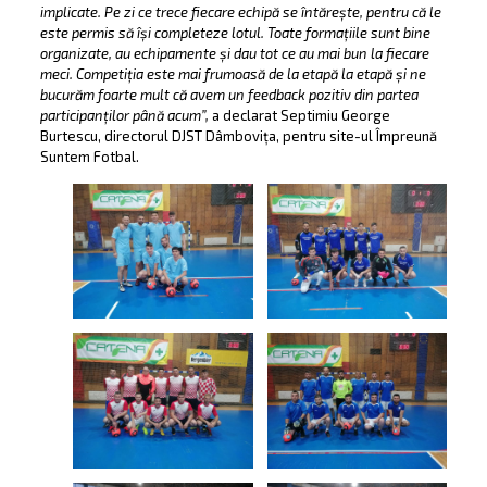
implicate. Pe zi ce trece fiecare echipă se întărește, pentru că le
este permis să își completeze lotul. Toate formațiile sunt bine
organizate, au echipamente și dau tot ce au mai bun la fiecare
meci. Competiția este mai frumoasă de la etapă la etapă și ne
bucurăm foarte mult că avem un feedback pozitiv din partea
participanților până acum”,
a declarat Septimiu George
Burtescu, directorul DJST Dâmbovița, pentru site-ul Împreună
Suntem Fotbal.