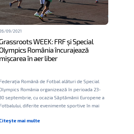
26/09/2021
Grassroots WEEK: FRF și Special
Olympics România încurajează
mișcarea în aer liber
Federația Română de Fotbal alături de Special
Olympics România organizează în perioada 23-
30 septembrie, cu ocazia Săptămânii Europene a
Fotbalului, diferite evenimente sportive în mai
multe
[…]