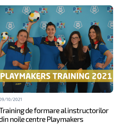
09/10/2021
Training de formare al instructorilor
din noile centre Playmakers