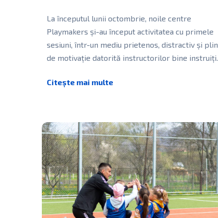
La începutul lunii octombrie, noile centre
Playmakers și-au început activitatea cu primele
sesiuni, într-un mediu prietenos, distractiv și pli
de motivație datorită instructorilor bine instruiți
Fetițele
[…]