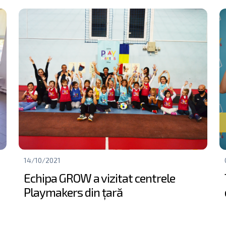
14/10/2021
Echipa GROW a vizitat centrele
Playmakers din țară