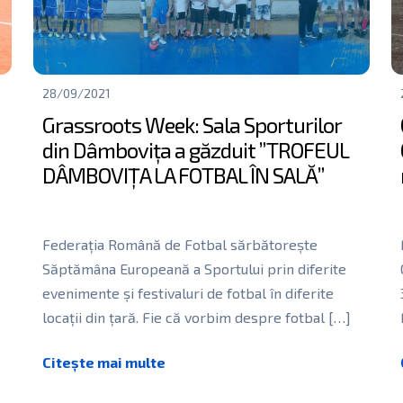
28/09/2021
Grassroots Week: Sala Sporturilor
din Dâmbovița a găzduit ”TROFEUL
DÂMBOVIȚA LA FOTBAL ÎN SALĂ”
Federația Română de Fotbal sărbătorește
Săptămâna Europeană a Sportului prin diferite
evenimente și festivaluri de fotbal în diferite
locații din țară. Fie că vorbim despre fotbal
[…]