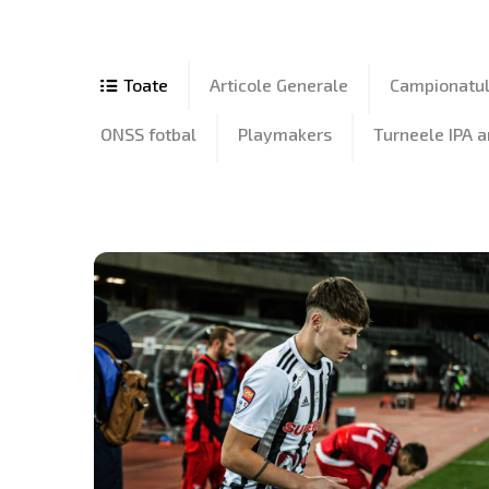
Articole Generale
Campionatul 
ONSS fotbal
Playmakers
Turneele IPA 