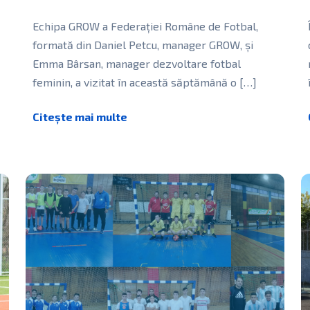
Echipa GROW a Federației Române de Fotbal,
formată din Daniel Petcu, manager GROW, și
n
Emma Bârsan, manager dezvoltare fotbal
.
feminin, a vizitat în această săptămână o
[…]