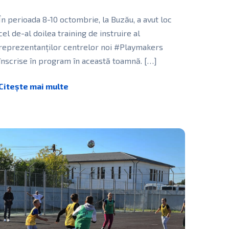
În perioada 8-10 octombrie, la Buzău, a avut loc
cel de-al doilea training de instruire al
reprezentanților centrelor noi #Playmakers
înscrise în program în această toamnă.
[…]