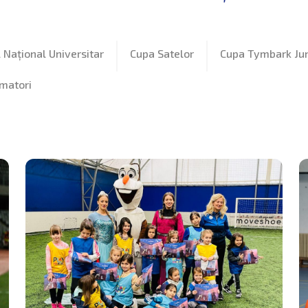
Național Universitar
Cupa Satelor
Cupa Tymbark Jun
amatori