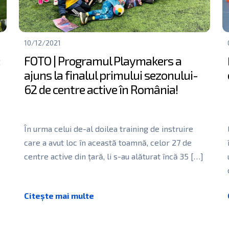
10/12/2021
:
FOTO | Programul Playmakers a
ajuns la finalul primului sezonului-
62 de centre active în România!
În urma celui de-al doilea training de instruire
care a avut loc în această toamnă, celor 27 de
centre active din țară, li s-au alăturat încă 35
[…]