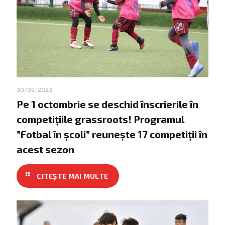
30/09/2023
Pe 1 octombrie se deschid înscrierile în
competițiile grassroots! Programul
”Fotbal în școli” reunește 17 competiții în
acest sezon