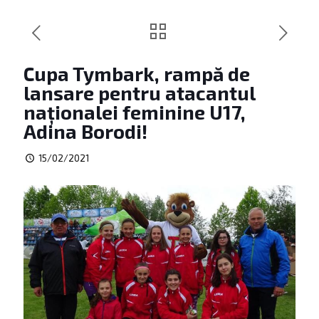
Cupa Tymbark, rampă de
lansare pentru atacantul
naționalei feminine U17,
Adina Borodi!
15/02/2021