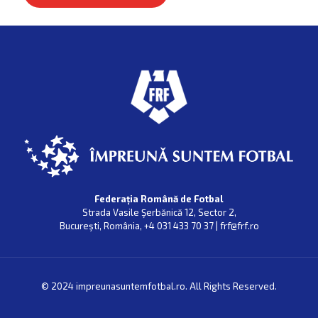
Federația Română de Fotbal
Strada Vasile Şerbănică 12, Sector 2,
Bucureşti, România, +4 031 433 70 37 | frf@frf.ro
© 2024 impreunasuntemfotbal.ro. All Rights Reserved.