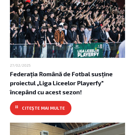
27/02/2025
Federația Română de Fotbal susține
proiectul „Liga Liceelor Playerfy”
începând cu acest sezon!