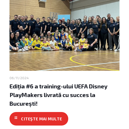
06/11/2024
Ediția #6 a training-ului UEFA Disney
PlayMakers livrată cu succes la
București!