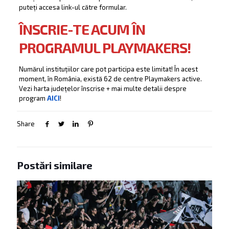
puteți accesa link-ul către formular.
ÎNSCRIE-TE ACUM ÎN
PROGRAMUL PLAYMAKERS!
Numărul instituțiilor care pot participa este limitat! În acest
moment, în România, există 62 de centre Playmakers active.
Vezi harta județelor înscrise + mai multe detalii despre
program
AICI
!
Share