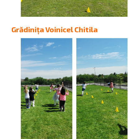
Grădinița Voinicel Chitila