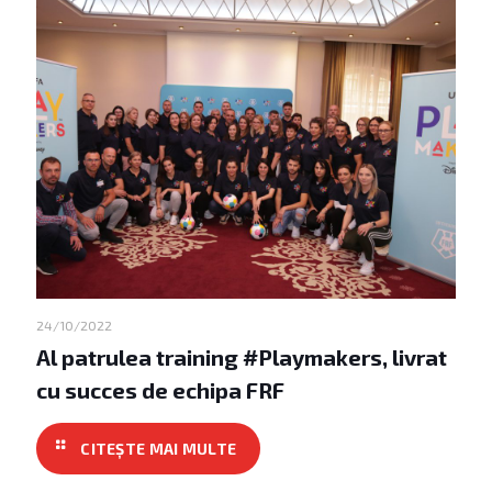
24/10/2022
Al patrulea training #Playmakers, livrat
cu succes de echipa FRF