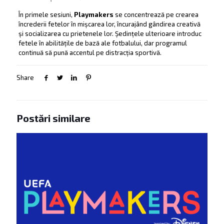
În primele sesiuni,
Playmakers
se concentrează pe crearea
încrederii fetelor în mișcarea lor, încurajând gândirea creativă
și socializarea cu prietenele lor. Ședințele ulterioare introduc
fetele în abilitățile de bază ale fotbalului, dar programul
continuă să pună accentul pe distracția sportivă.
Share