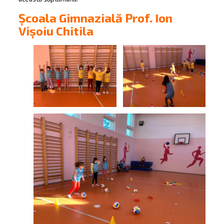
Școala Gimnazială Prof. Ion
Vișoiu Chitila