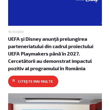
16/11/2023
UEFA și Disney anunță prelungirea
parteneriatului din cadrul proiectului
UEFA Playmakers până în 2027.
Cercetătorii au demonstrat impactul
pozitiv al programului în România