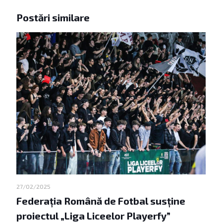
27/02/2025
Federația Română de Fotbal susține
proiectul „Liga Liceelor Playerfy”