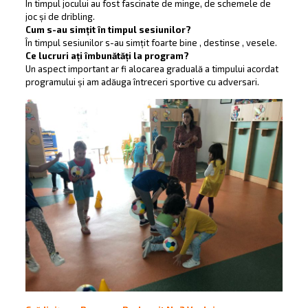
În timpul jocului au fost fascinate de minge, de schemele de
joc și de dribling.
Cum s-au simțit în timpul sesiunilor?
În timpul sesiunilor s-au simțit foarte bine , destinse , vesele.
Ce lucruri ați îmbunătăți la program?
Un aspect important ar fi alocarea graduală a timpului acordat
programului și am adăuga întreceri sportive cu adversari.