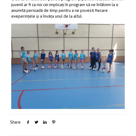
juvenil ar fi ca noi cei implicați în program să ne întâlnim la o
anumită perioadă de timp pentru a ne povesti fiecare
exeperințele și a învăța unul de la altul.
Share