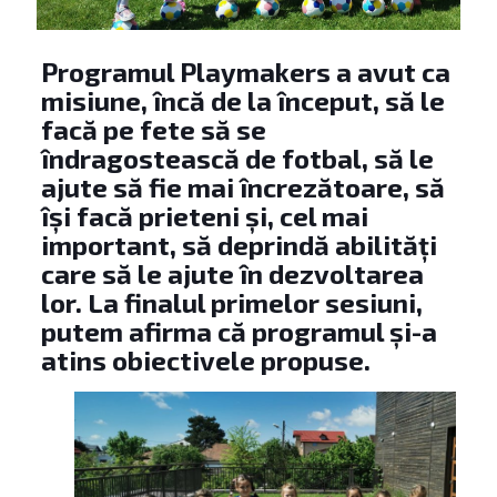
Programul Playmakers a avut ca
misiune, încă de la început, să le
facă pe fete să se
îndragostească de fotbal, să le
ajute să fie mai încrezătoare, să
își facă prieteni și, cel mai
important, să deprindă abilități
care să le ajute în dezvoltarea
lor. La finalul primelor sesiuni,
putem afirma că programul și-a
atins obiectivele propuse.