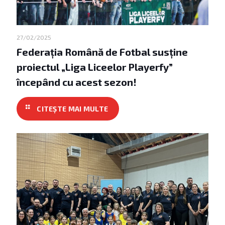
27/02/2025
Federația Română de Fotbal susține
proiectul „Liga Liceelor Playerfy”
începând cu acest sezon!