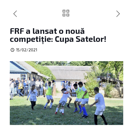
FRF a lansat o nouă
competiție: Cupa Satelor!
15/02/2021