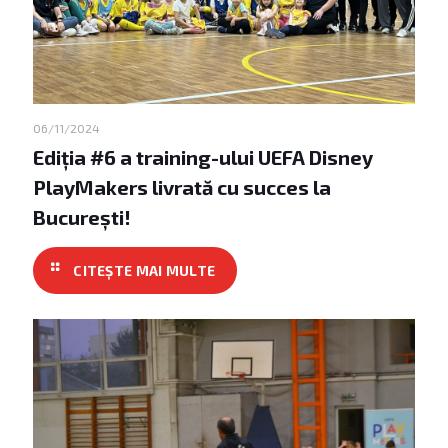
06/11/2024
Ediția #6 a training-ului UEFA Disney
PlayMakers livrată cu succes la
București!