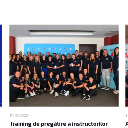
17/10/2023
2
Training de pregătire a instructorilor