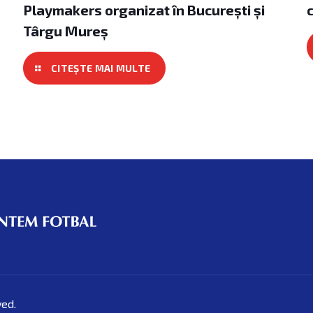
Playmakers organizat în București și
Târgu Mureș
ved.