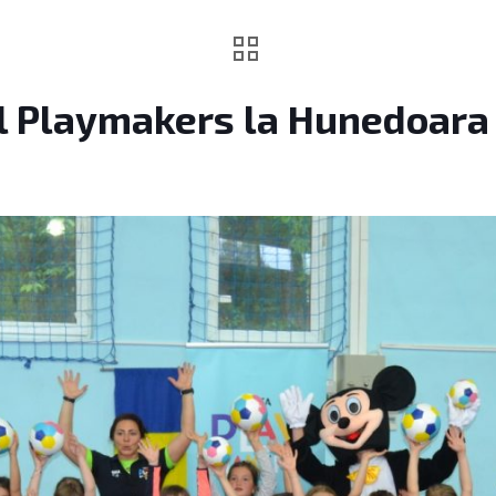
il Playmakers la Hunedoara 