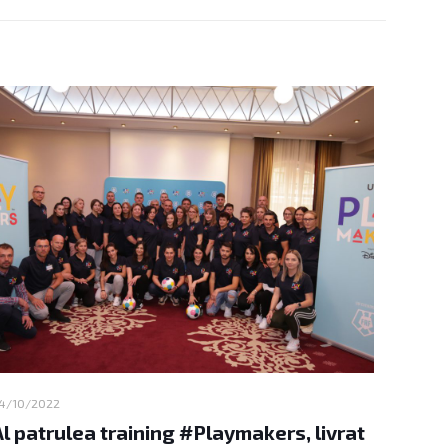
4/10/2022
Al patrulea training #Playmakers, livrat