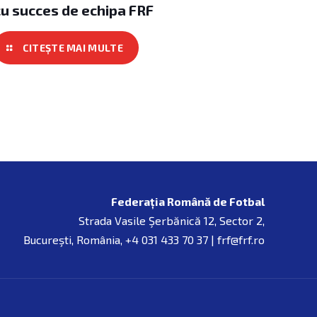
cu succes de echipa FRF
Federația Română de Fotbal
Strada Vasile Şerbănică 12, Sector 2,
Bucureşti, România, +4 031 433 70 37 | frf@frf.ro