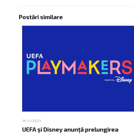
16/11/2023
UEFA și Disney anunță prelungirea